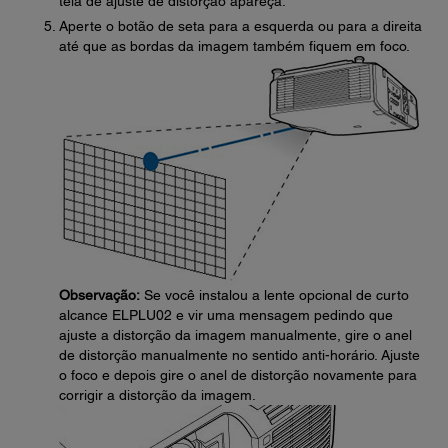
tela de ajuste de distorção apareça.
Aperte o botão de seta para a esquerda ou para a direita
até que as bordas da imagem também fiquem em foco.
Observação:
Se você instalou a lente opcional de curto
alcance ELPLU02 e vir uma mensagem pedindo que
ajuste a distorção da imagem manualmente, gire o anel
de distorção manualmente no sentido anti-horário. Ajuste
o foco e depois gire o anel de distorção novamente para
corrigir a distorção da imagem.