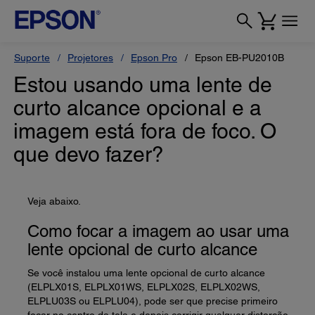
Suporte
Projetores
Epson Pro
Epson EB-PU2010B
Estou usando uma lente de
curto alcance opcional e a
imagem está fora de foco. O
que devo fazer?
Veja abaixo.
Como focar a imagem ao usar uma
lente opcional de curto alcance
Se você instalou uma lente opcional de curto alcance
(ELPLX01S, ELPLX01WS, ELPLX02S, ELPLX02WS,
ELPLU03S ou ELPLU04), pode ser que precise primeiro