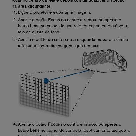
focar no centro da tela e depois corrigir qualquer distorção
na área circundante.
Ligue o projetor e exiba uma imagem.
Aperte o botão
Focus
no controle remoto ou aperte o
botão
Lens
no painel de controle repetidamente até ver a
tela de ajuste de foco.
Aperte o botão de seta para a esquerda ou para a direita
até que o centro da imagem fique em foco.
Aperte o botão
Focus
no controle remoto ou aperte o
botão
Lens
no painel de controle repetidamente até que a