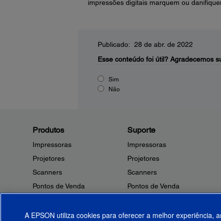
impressões digitais marquem ou danifiquem
Publicado: 28 de abr. de 2022
Esse conteúdo foi útil?
Agradecemos su
Sim
Não
Produtos
Suporte
Impressoras
Impressoras
Projetores
Projetores
Scanners
Scanners
Pontos de Venda
Pontos de Venda
Robôs
Robôs
Microdispositivos
Outros Produtos
A EPSON utiliza cookies para oferecer a melhor experiência, a