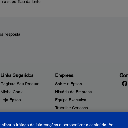
 a superfície da lente.
a resposta.
Con
Links Sugeridos
Empresa
Registre Seu Produto
Sobre a Epson
Minha Conta
História da Empresa
Loja Epson
Equipe Executiva
Trabalhe Conosco
Sala de Imprensa
Fale Conosco
nalisar o tráfego de informações e personalizar o conteúdo. Ao