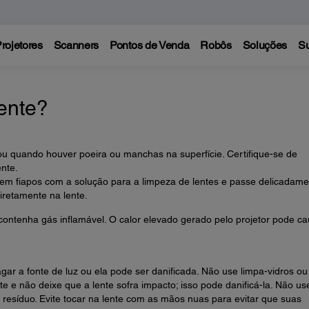
rojetores
Scanners
Pontos de Venda
Robôs
Soluções
Su
ente?
ou quando houver poeira ou manchas na superfície. Certifique-se de
ente.
m fiapos com a solução para a limpeza de lentes e passe delicadame
diretamente na lente.
ontenha gás inflamável. O calor elevado gerado pelo projetor pode ca
ar a fonte de luz ou ela pode ser danificada. Não use limpa-vidros ou
te e não deixe que a lente sofra impacto; isso pode danificá-la. Não us
esíduo. Evite tocar na lente com as mãos nuas para evitar que suas