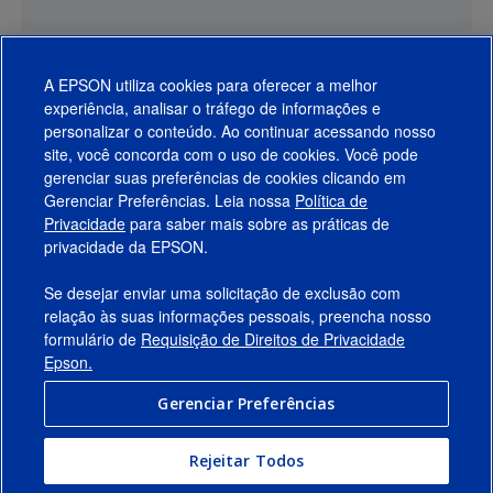
A EPSON utiliza cookies para oferecer a melhor
experiência, analisar o tráfego de informações e
personalizar o conteúdo. Ao continuar acessando nosso
site, você concorda com o uso de cookies. Você pode
gerenciar suas preferências de cookies clicando em
Gerenciar Preferências. Leia nossa
Política de
Produtos
Privacidade
para saber mais sobre as práticas de
privacidade da EPSON.
Suporte
Se desejar enviar uma solicitação de exclusão com
Links Sugeridos
relação às suas informações pessoais, preencha nosso
formulário de
Requisição de Direitos de Privacidade
Empresa
Epson.
Gerenciar Preferências
Conecte-se com a Epson
Rejeitar Todos