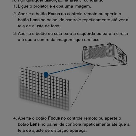
corrigir qualquer distorção na área circundante.
Ligue o projetor e exiba uma imagem.
Aperte o botão
Focus
no controle remoto ou aperte o
botão
Lens
no painel de controle repetidamente até ver a
tela de ajuste de foco.
Aperte o botão de seta para a esquerda ou para a direita
até que o centro da imagem fique em foco.
Aperte o botão
Focus
no controle remoto ou aperte o
botão
Lens
no painel de controle repetidamente até que a
tela de ajuste de distorção apareça.