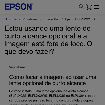
Suporte
Projetores
Epson Pro
Epson EB-PU2213B
Estou usando uma lente de
curto alcance opcional e a
imagem está fora de foco. O
que devo fazer?
Veja abaixo.
Como focar a imagem ao usar uma
lente opcional de curto alcance
Se você instalou uma lente opcional de curto alcance
(ELPLX02S, ELPLX02WS, ELPLU03S ou ELPLU04), pode
ser que precise primeiro focar no centro da tela e depois