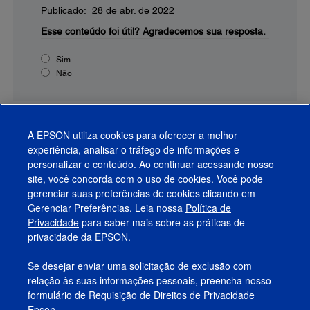
Publicado: 28 de abr. de 2022
Esse conteúdo foi útil?
Agradecemos sua resposta.
Sim
Não
A EPSON utiliza cookies para oferecer a melhor
experiência, analisar o tráfego de informações e
personalizar o conteúdo. Ao continuar acessando nosso
site, você concorda com o uso de cookies. Você pode
gerenciar suas preferências de cookies clicando em
Gerenciar Preferências. Leia nossa
Política de
Produtos
Privacidade
para saber mais sobre as práticas de
privacidade da EPSON.
Suporte
Se desejar enviar uma solicitação de exclusão com
Links Sugeridos
relação às suas informações pessoais, preencha nosso
formulário de
Requisição de Direitos de Privacidade
Empresa
Epson.