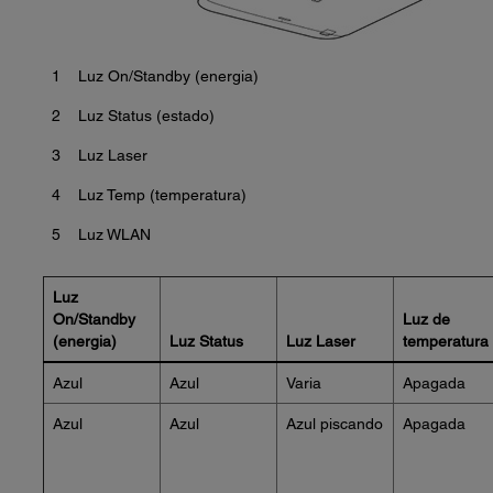
1
Luz On/Standby (energia)
2
Luz Status (estado)
3
Luz Laser
4
Luz Temp (temperatura)
5
Luz WLAN
Luz
On/Standby
Luz de
(energia)
Luz Status
Luz Laser
temperatura
Azul
Azul
Varia
Apagada
Azul
Azul
Azul piscando
Apagada