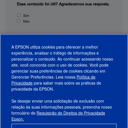
Esse conteúdo foi útil?
Agradecemos sua resposta.
Sim
Não
A EPSON utiliza cookies para oferecer a melhor
experiência, analisar o tráfego de informações e
personalizar o conteúdo. Ao continuar acessando nosso
site, você concorda com o uso de cookies. Você pode
gerenciar suas preferências de cookies clicando em
Gerenciar Preferências. Leia nossa
Política de
Produtos
Privacidade
para saber mais sobre as práticas de
privacidade da EPSON.
Suporte
Se desejar enviar uma solicitação de exclusão com
Links Sugeridos
relação às suas informações pessoais, preencha nosso
formulário de
Requisição de Direitos de Privacidade
Empresa
Epson.