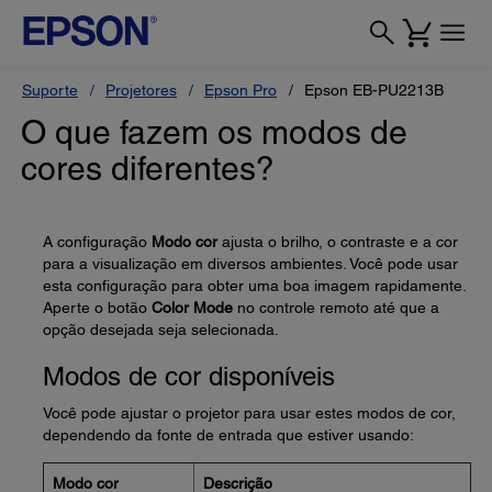
Suporte
Projetores
Epson Pro
Epson EB-PU2213B
O que fazem os modos de
cores diferentes?
A configuração
Modo cor
ajusta o brilho, o contraste e a cor
para a visualização em diversos ambientes. Você pode usar
esta configuração para obter uma boa imagem rapidamente.
Aperte o botão
Color Mode
no controle remoto até que a
opção desejada seja selecionada.
Modos de cor disponíveis
Você pode ajustar o projetor para usar estes modos de cor,
dependendo da fonte de entrada que estiver usando:
Modo cor
Descrição