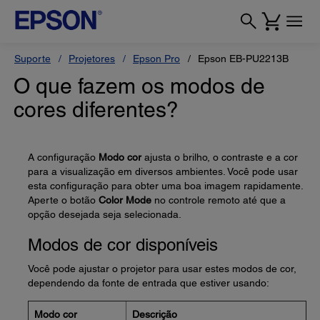
Suporte
Projetores
Epson Pro
Epson EB-PU2213B
O que fazem os modos de
cores diferentes?
A configuração
Modo cor
ajusta o brilho, o contraste e a cor
para a visualização em diversos ambientes. Você pode usar
esta configuração para obter uma boa imagem rapidamente.
Aperte o botão
Color Mode
no controle remoto até que a
opção desejada seja selecionada.
Modos de cor disponíveis
Você pode ajustar o projetor para usar estes modos de cor,
dependendo da fonte de entrada que estiver usando:
Modo cor
Descrição