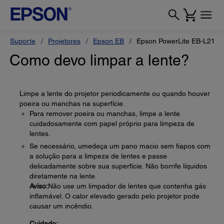
Suporte
Projetores
Epson EB
Epson PowerLite EB-L210
Como devo limpar a lente?
Limpe a lente do projetor periodicamente ou quando houver
poeira ou manchas na superfície.
Para remover poeira ou manchas, limpe a lente
cuidadosamente com papel próprio para limpeza de
lentes.
Se necessário, umedeça um pano macio sem fiapos com
a solução para a limpeza de lentes e passe
delicadamente sobre sua superfície. Não borrife líquidos
diretamente na lente.
Aviso:
Não use um limpador de lentes que contenha gás
inflamável. O calor elevado gerado pelo projetor pode
causar um incêndio.
Cuidado: