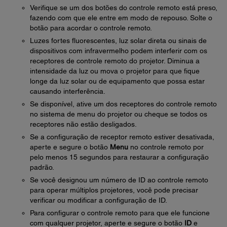
Verifique se um dos botões do controle remoto está preso,
fazendo com que ele entre em modo de repouso. Solte o
botão para acordar o controle remoto.
Luzes fortes fluorescentes, luz solar direta ou sinais de
dispositivos com infravermelho podem interferir com os
receptores de controle remoto do projetor. Diminua a
intensidade da luz ou mova o projetor para que fique
longe da luz solar ou de equipamento que possa estar
causando interferência.
Se disponível, ative um dos receptores do controle remoto
no sistema de menu do projetor ou cheque se todos os
receptores não estão desligados.
Se a configuração de receptor remoto estiver desativada,
aperte e segure o botão
Menu
no controle remoto por
pelo menos 15 segundos para restaurar a configuração
padrão.
Se você designou um número de ID ao controle remoto
para operar múltiplos projetores, você pode precisar
verificar ou modificar a configuração de ID.
Para configurar o controle remoto para que ele funcione
com qualquer projetor, aperte e segure o botão
ID
e