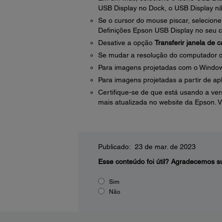
USB Display no Dock, o USB Display n
Se o cursor do mouse piscar, selecion
Definições Epson USB Display no seu 
Desative a opção
Transferir janela de
Se mudar a resolução do computador d
Para imagens projetadas com o Window
Para imagens projetadas a partir de ap
Certifique-se de que está usando a ver
mais atualizada no website da Epson. V
Publicado: 23 de mar. de 2023
Esse conteúdo foi útil?
Agradecemos su
Sim
Não