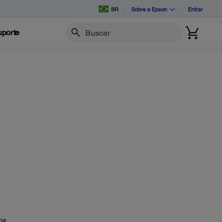
BR
Sobre a Epson
Entrar
porte
Buscar
ne