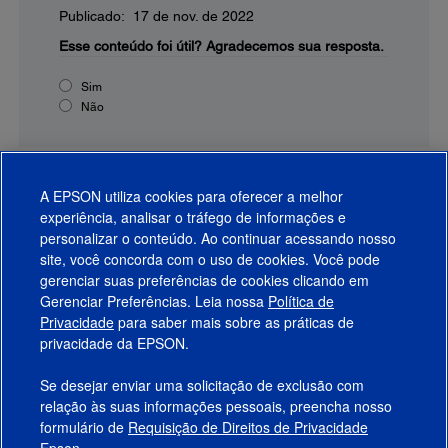
Publicado: 17 de nov. de 2022
Esse conteúdo foi útil?
Agradecemos sua resposta.
Sim
Não
A EPSON utiliza cookies para oferecer a melhor
experiência, analisar o tráfego de informações e
personalizar o conteúdo. Ao continuar acessando nosso
site, você concorda com o uso de cookies. Você pode
gerenciar suas preferências de cookies clicando em
Gerenciar Preferências. Leia nossa
Política de
Produtos
Privacidade
para saber mais sobre as práticas de
privacidade da EPSON.
Suporte
Se desejar enviar uma solicitação de exclusão com
Links Sugeridos
relação às suas informações pessoais, preencha nosso
formulário de
Requisição de Direitos de Privacidade
Empresa
Epson.