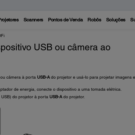
rojetores
Scanners
Pontos de Venda
Robôs
Soluções
Su
0Fi
positivo USB ou câmera ao
B ou câmera à porta
USB-A
do projetor e usá-lo para projetar imagens 
ptador de energia, conecte o dispositivo a uma tomada elétrica.
 USB) do projetor à porta
USB-A
do projetor.