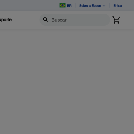
BR
Sobre a Epson
Entrar
porte
Buscar
e