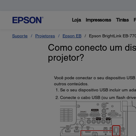
Loja
Impressoras
Tintas
P
Suporte
Projetores
Epson EB
Epson BrightLink EB-77
Como conecto um dis
projetor?
Você pode conectar o seu dispositivo US
outros conteúdos.
Se o seu dispositivo USB incluir um ada
Conecte o cabo USB (ou um flash drive