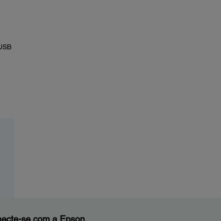
 USB
ecte-se com a Epson