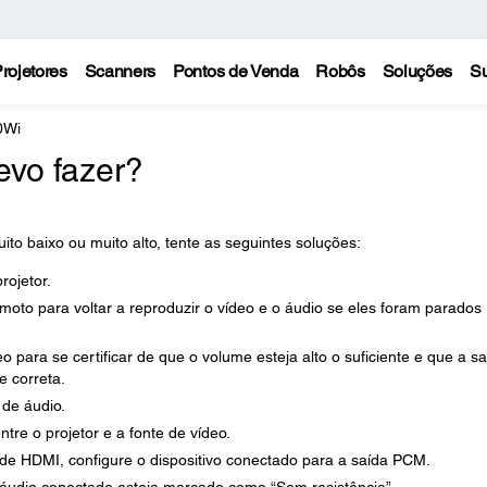
rojetores
Scanners
Pontos de Venda
Robôs
Soluções
Su
0Wi
evo fazer?
to baixo ou muito alto, tente as seguintes soluções:
rojetor.
moto para voltar a reproduzir o vídeo e o áudio se eles foram parados
o para se certificar de que o volume esteja alto o suficiente e que a sa
e correta.
 de áudio.
tre o projetor e a fonte de vídeo.
de HDMI, configure o dispositivo conectado para a saída PCM.