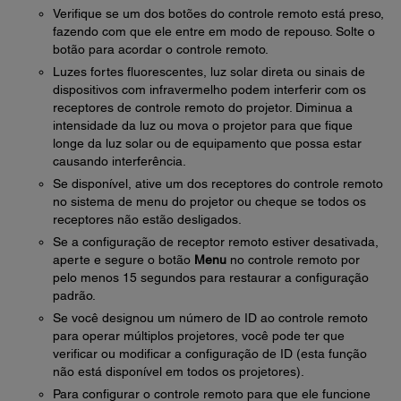
Verifique se um dos botões do controle remoto está preso,
fazendo com que ele entre em modo de repouso. Solte o
botão para acordar o controle remoto.
Luzes fortes fluorescentes, luz solar direta ou sinais de
dispositivos com infravermelho podem interferir com os
receptores de controle remoto do projetor. Diminua a
intensidade da luz ou mova o projetor para que fique
longe da luz solar ou de equipamento que possa estar
causando interferência.
Se disponível, ative um dos receptores do controle remoto
no sistema de menu do projetor ou cheque se todos os
receptores não estão desligados.
Se a configuração de receptor remoto estiver desativada,
aperte e segure o botão
Menu
no controle remoto por
pelo menos 15 segundos para restaurar a configuração
padrão.
Se você designou um número de ID ao controle remoto
para operar múltiplos projetores, você pode ter que
verificar ou modificar a configuração de ID (esta função
não está disponível em todos os projetores).
Para configurar o controle remoto para que ele funcione