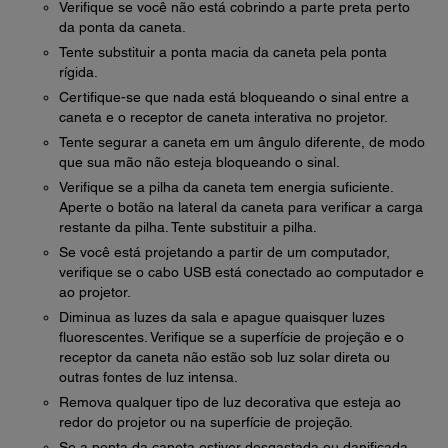
Verifique se você não está cobrindo a parte preta perto
da ponta da caneta.
Tente substituir a ponta macia da caneta pela ponta
rígida.
Certifique-se que nada está bloqueando o sinal entre a
caneta e o receptor de caneta interativa no projetor.
Tente segurar a caneta em um ângulo diferente, de modo
que sua mão não esteja bloqueando o sinal.
Verifique se a pilha da caneta tem energia suficiente.
Aperte o botão na lateral da caneta para verificar a carga
restante da pilha. Tente substituir a pilha.
Se você está projetando a partir de um computador,
verifique se o cabo USB está conectado ao computador e
ao projetor.
Diminua as luzes da sala e apague quaisquer luzes
fluorescentes. Verifique se a superfície de projeção e o
receptor da caneta não estão sob luz solar direta ou
outras fontes de luz intensa.
Remova qualquer tipo de luz decorativa que esteja ao
redor do projetor ou na superfície de projeção.
Se a ponta da caneta estiver desgastada ou danificada,