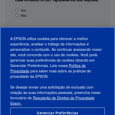
Esse conteúdo foi útil?
Agradecemos sua resposta.
Sim
Não
A EPSON utiliza cookies para oferecer a melhor
experiência, analisar o tráfego de informações e
personalizar o conteúdo. Ao continuar acessando nosso
site, você concorda com o uso de cookies. Você pode
gerenciar suas preferências de cookies clicando em
Gerenciar Preferências. Leia nossa
Política de
Produtos
Privacidade
para saber mais sobre as práticas de
privacidade da EPSON.
Suporte
Se desejar enviar uma solicitação de exclusão com
Links Sugeridos
relação às suas informações pessoais, preencha nosso
formulário de
Requisição de Direitos de Privacidade
Empresa
Epson.
Gerenciar Preferências
Conecte-se com a Epson