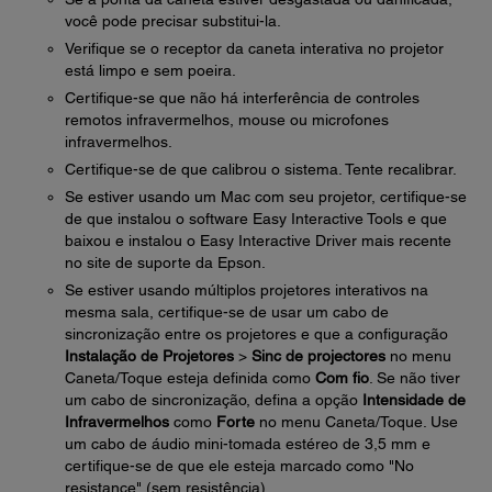
você pode precisar substitui-la.
Verifique se o receptor da caneta interativa no projetor
está limpo e sem poeira.
Certifique-se que não há interferência de controles
remotos infravermelhos, mouse ou microfones
infravermelhos.
Certifique-se de que calibrou o sistema. Tente recalibrar.
Se estiver usando um Mac com seu projetor, certifique-se
de que instalou o software Easy Interactive Tools e que
baixou e instalou o Easy Interactive Driver mais recente
no site de suporte da Epson.
Se estiver usando múltiplos projetores interativos na
mesma sala, certifique-se de usar um cabo de
sincronização entre os projetores e que a configuração
Instalação de Projetores
>
Sinc de projectores
no menu
Caneta/Toque esteja definida como
Com fio
. Se não tiver
um cabo de sincronização, defina a opção
Intensidade de
Infravermelhos
como
Forte
no menu Caneta/Toque. Use
um cabo de áudio mini-tomada estéreo de 3,5 mm e
certifique-se de que ele esteja marcado como "No
resistance" (sem resistência).