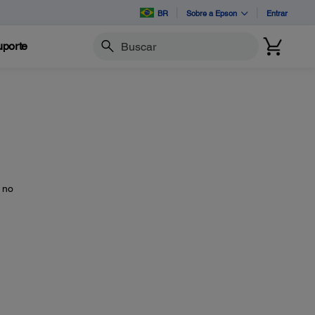
BR
Sobre a Epson
Entrar
porte
Buscar
 no