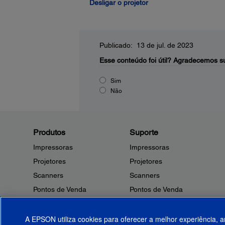
Desligar o projetor
Publicado: 13 de jul. de 2023
Esse conteúdo foi útil?
Agradecemos su
Sim
Não
Produtos
Suporte
Impressoras
Impressoras
Projetores
Projetores
Scanners
Scanners
Pontos de Venda
Pontos de Venda
Robôs
Robôs
Microdispositivos
Outros Produtos
A EPSON utiliza cookies para oferecer a melhor experiência, a