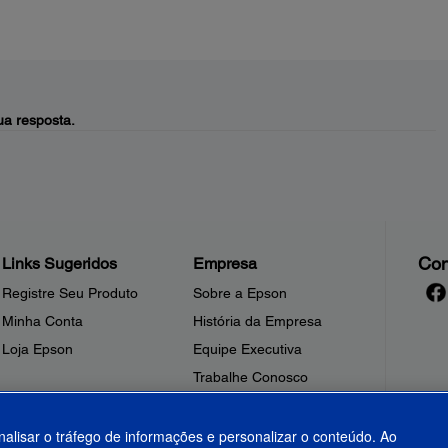
a resposta.
Con
Links Sugeridos
Empresa
Registre Seu Produto
Sobre a Epson
Minha Conta
História da Empresa
Loja Epson
Equipe Executiva
Trabalhe Conosco
Sala de Imprensa
Fale Conosco
nalisar o tráfego de informações e personalizar o conteúdo. Ao