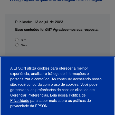
Configurações de qualidade de imagem - menu Imagem
Publicado: 13 de jul. de 2023
Esse conteúdo foi útil?
Agradecemos sua resposta.
Sim
Não
A EPSON utiliza cookies para oferecer a melhor
experiência, analisar o tráfego de informações e
personalizar o conteúdo. Ao continuar acessando nosso
site, você concorda com o uso de cookies. Você pode
gerenciar suas preferências de cookies clicando em
Gerenciar Preferências. Leia nossa
Política de
Produtos
Privacidade
para saber mais sobre as práticas de
privacidade da EPSON.
Suporte