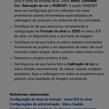
para a fonte de entrada atual, como
Brilho
,
Contraste
,
Cor
,
Saturação de cor
e
RGBCMY
. A opção RGBCMY
deve ser configurada por um calibrador de cores
profissional usando ferramentas especializadas de
calibragem de cores em um ambiente de luz controlada.
Certifique-se de que selecionou corretamente a
configuração de
Formato do sinal
ou
EDID
no menu E/S
do sinal, se disponível para a sua fonte de imagem.
Certifique-se de que todos os cabos estejam conectados
firmemente ao projetor e ao dispositivo de vídeo. Se você
conectou cabos longos, tente conectar cabos mais curtos.
Posicione o projetor próximo à tela.
Certifique-se de que tenha feito a
Calibração de luz
no
menu Gestão recentemente. Se estiver usando múltiplos
projetores, faça a calibragem em todos os projetores para
garantir uma qualidade de imagem consistente.
Referências relacionadas
Configuração de sinal de entrada - menu E/S do sinal
Configurações de administração - Menu Gestão