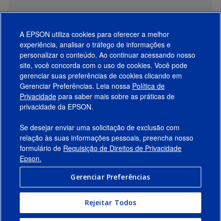
A EPSON utiliza cookies para oferecer a melhor
experiência, analisar o tráfego de informações e
personalizar o conteúdo. Ao continuar acessando nosso
site, você concorda com o uso de cookies. Você pode
gerenciar suas preferências de cookies clicando em
Gerenciar Preferências. Leia nossa
Política de
Produtos
Privacidade
para saber mais sobre as práticas de
privacidade da EPSON.
Suporte
Se desejar enviar uma solicitação de exclusão com
Links Sugeridos
relação às suas informações pessoais, preencha nosso
formulário de
Requisição de Direitos de Privacidade
Empresa
Epson.
Gerenciar Preferências
Conecte-se com a Epson
Rejeitar Todos