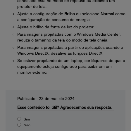
conectado está no modo de repouso ou exibindo um
protetor de tela.
Ajuste a configuração de
Brilho
ou selecione
Normal
como
a configuração de consumo de energia.
Ajuste o brilho da fonte de luz do projetor.
Para imagens projetadas com o Windows Media Center,
reduza o tamanho da tela do modo de tela cheia.
Para imagens projetadas a partir de aplicações usando o
Windows DirectX, desative as funções DirectX.
Se estiver projetando de um laptop, certifique-se de que o
equipamento esteja configurado para exibir em um
monitor externo.
Publicado: 23 de mai. de 2024
Esse conteúdo foi útil?
Agradecemos sua resposta.
Sim
Não