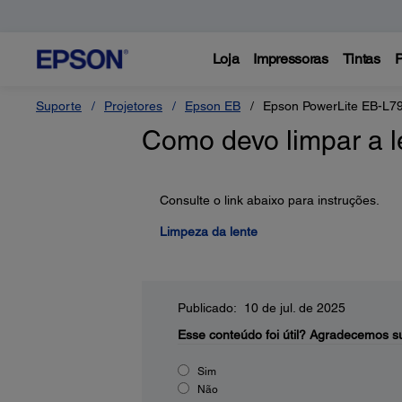
Loja
Impressoras
Tintas
P
Suporte
Projetores
Epson EB
Epson PowerLite EB-L7
Como devo limpar a l
Consulte o link abaixo para instruções.
Limpeza da lente
Publicado: 10 de jul. de 2025
Esse conteúdo foi útil?
Agradecemos su
Sim
Não