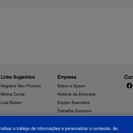
Con
Links Sugeridos
Empresa
Registre Seu Produto
Sobre a Epson
Minha Conta
História da Empresa
Loja Epson
Equipe Executiva
Trabalhe Conosco
Sala de Imprensa
Fale Conosco
nalisar o tráfego de informações e personalizar o conteúdo. Ao