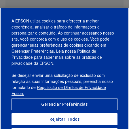
A EPSON utiliza cookies para oferecer a melhor
experiência, analisar o tráfego de informações e
personalizar o conteúdo. Ao continuar acessando nosso
site, você concorda com o uso de cookies. Você pode
gerenciar suas preferências de cookies clicando em
Gerenciar Preferências. Leia nossa
Política de
Produtos
Privacidade
para saber mais sobre as práticas de
privacidade da EPSON.
Suporte
Se desejar enviar uma solicitação de exclusão com
Links Sugeridos
relação às suas informações pessoais, preencha nosso
formulário de
Requisição de Direitos de Privacidade
Empresa
Epson.
Gerenciar Preferências
Conecte-se com a Epson
Rejeitar Todos