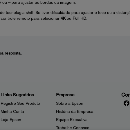
+
ou
–
para ajustar as bordas da imagem.
tecnologia shift. Se tiver dificuldade para ajustar o foco ou a distorç
controle remoto para selecionar
4K
ou
Full HD
.
a resposta.
Con
Links Sugeridos
Empresa
Registre Seu Produto
Sobre a Epson
Minha Conta
História da Empresa
Loja Epson
Equipe Executiva
Trabalhe Conosco