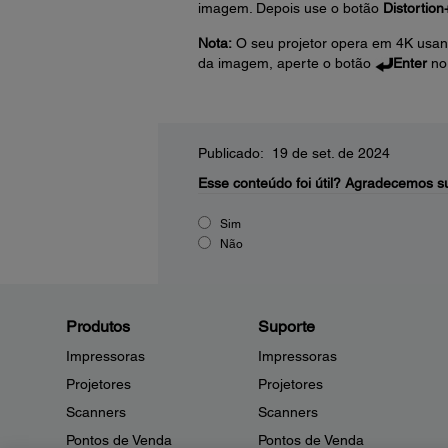
imagem. Depois use o botão
Distortion
Nota:
O seu projetor opera em 4K usando 
da imagem, aperte o botão
Enter
no 
Publicado: 19 de set. de 2024
Esse conteúdo foi útil?
Agradecemos su
Sim
Não
Produtos
Suporte
Impressoras
Impressoras
Projetores
Projetores
Scanners
Scanners
Pontos de Venda
Pontos de Venda