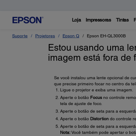
Loja
Impressoras
Tintas
P
Suporte
Projetores
Epson Q
Epson EH-QL3000B
Estou usando uma len
imagem está fora de 
Se você instalou uma lente opcional de
que precise primeiro focar no centro da tel
Ligue o projetor e exiba uma imagem.
Aperte o botão
Focus
no controle remo
tela de ajuste de foco.
Aperte o botão de seta para a esquerda
Aperte o botão
Distortion
do controle r
Aperte o botão de seta para a esquerd
Nota:
Você também pode apertar o bo