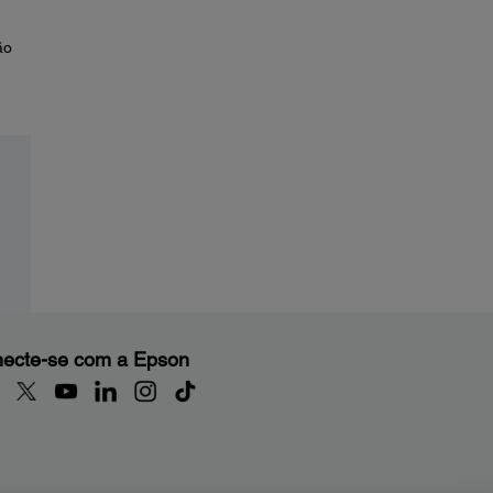
ão
ecte-se com a Epson