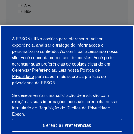
Sim
Não
A EPSON utiliza cookies para oferecer a melhor
experiência, analisar o tráfego de informações e
personalizar o conteúdo. Ao continuar acessando nosso
site, você concorda com o uso de cookies. Você pode
gerenciar suas preferências de cookies clicando em
Gerenciar Preferências. Leia nossa
Política de
Produtos
Privacidade
para saber mais sobre as práticas de
privacidade da EPSON.
Suporte
Se desejar enviar uma solicitação de exclusão com
Links Sugeridos
relação às suas informações pessoais, preencha nosso
formulário de
Requisição de Direitos de Privacidade
Empresa
Epson.
Gerenciar Preferências
Conecte-se com a Epson