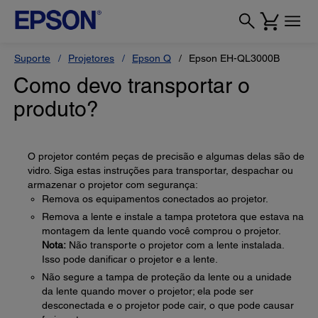
Suporte
Projetores
Epson Q
Epson EH-QL3000B
Como devo transportar o
produto?
O projetor contém peças de precisão e algumas delas são de
vidro. Siga estas instruções para transportar, despachar ou
armazenar o projetor com segurança:
Remova os equipamentos conectados ao projetor.
Remova a lente e instale a tampa protetora que estava na
montagem da lente quando você comprou o projetor.
Nota:
Não transporte o projetor com a lente instalada.
Isso pode danificar o projetor e a lente.
Não segure a tampa de proteção da lente ou a unidade
da lente quando mover o projetor; ela pode ser
desconectada e o projetor pode cair, o que pode causar