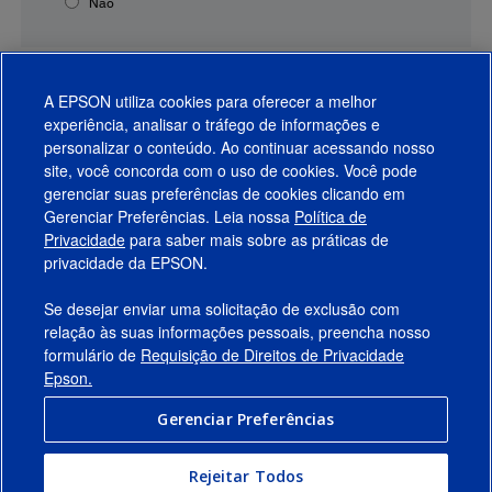
Não
A EPSON utiliza cookies para oferecer a melhor
experiência, analisar o tráfego de informações e
personalizar o conteúdo. Ao continuar acessando nosso
site, você concorda com o uso de cookies. Você pode
gerenciar suas preferências de cookies clicando em
Gerenciar Preferências. Leia nossa
Política de
Produtos
Privacidade
para saber mais sobre as práticas de
privacidade da EPSON.
Suporte
Se desejar enviar uma solicitação de exclusão com
Links Sugeridos
relação às suas informações pessoais, preencha nosso
formulário de
Requisição de Direitos de Privacidade
Empresa
Epson.
Gerenciar Preferências
Conecte-se com a Epson
Rejeitar Todos