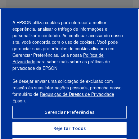
A EPSON utiliza cookies para oferecer a melhor
experiência, analisar o tráfego de informações e
personalizar o conteúdo. Ao continuar acessando nosso
site, você concorda com o uso de cookies. Você pode
gerenciar suas preferências de cookies clicando em
Gerenciar Preferências. Leia nossa
Política de
Produtos
Privacidade
para saber mais sobre as práticas de
privacidade da EPSON.
Suporte
Se desejar enviar uma solicitação de exclusão com
Links Sugeridos
relação às suas informações pessoais, preencha nosso
formulário de
Requisição de Direitos de Privacidade
Empresa
Epson.
Gerenciar Preferências
Conecte-se com a Epson
Rejeitar Todos