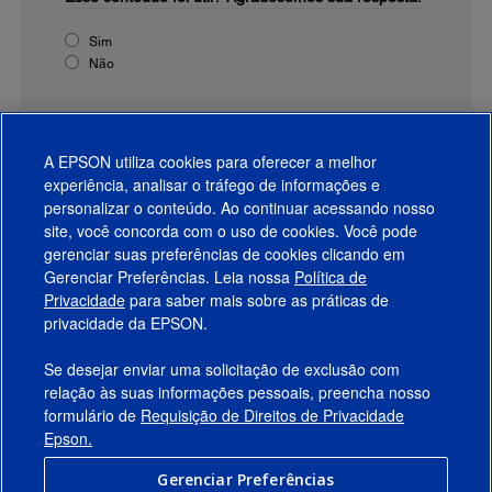
Sim
Não
A EPSON utiliza cookies para oferecer a melhor
experiência, analisar o tráfego de informações e
personalizar o conteúdo. Ao continuar acessando nosso
site, você concorda com o uso de cookies. Você pode
gerenciar suas preferências de cookies clicando em
Gerenciar Preferências. Leia nossa
Política de
Produtos
Privacidade
para saber mais sobre as práticas de
privacidade da EPSON.
Suporte
Se desejar enviar uma solicitação de exclusão com
Links Sugeridos
relação às suas informações pessoais, preencha nosso
formulário de
Requisição de Direitos de Privacidade
Empresa
Epson.
Gerenciar Preferências
Conecte-se com a Epson