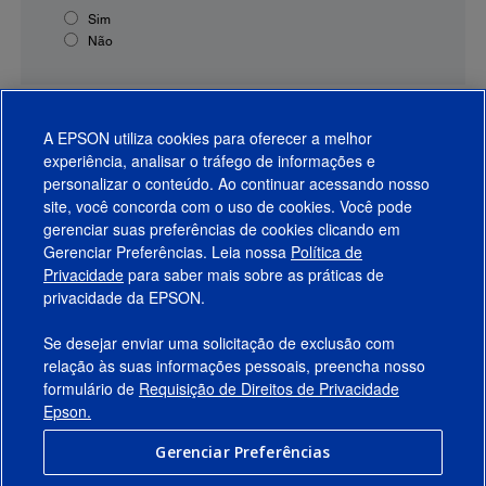
Sim
Não
A EPSON utiliza cookies para oferecer a melhor
experiência, analisar o tráfego de informações e
personalizar o conteúdo. Ao continuar acessando nosso
site, você concorda com o uso de cookies. Você pode
gerenciar suas preferências de cookies clicando em
Gerenciar Preferências. Leia nossa
Política de
Produtos
Privacidade
para saber mais sobre as práticas de
privacidade da EPSON.
Suporte
Se desejar enviar uma solicitação de exclusão com
Links Sugeridos
relação às suas informações pessoais, preencha nosso
formulário de
Requisição de Direitos de Privacidade
Empresa
Epson.
Gerenciar Preferências
Conecte-se com a Epson