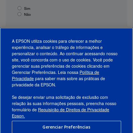
Sim
Não
A EPSON utiliza cookies para oferecer a melhor
experiência, analisar o tráfego de informações e
personalizar o conteúdo. Ao continuar acessando nosso
site, você concorda com o uso de cookies. Você pode
gerenciar suas preferências de cookies clicando em
Gerenciar Preferências. Leia nossa
Política de
Produtos
Privacidade
para saber mais sobre as práticas de
privacidade da EPSON.
Suporte
Se desejar enviar uma solicitação de exclusão com
Links Sugeridos
relação às suas informações pessoais, preencha nosso
formulário de
Requisição de Direitos de Privacidade
Empresa
Epson.
Gerenciar Preferências
Conecte-se com a Epson