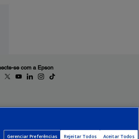
ecte-se com a Epson
Gerenciar Preferências
Rejeitar Todos
Aceitar Todos