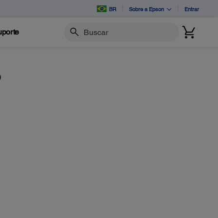
BR
Sobre a Epson
Entrar
porte
Buscar
o