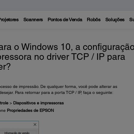
rojetores
Scanners
Pontos de Venda
Robôs
Soluções
Su
para o Windows 10, a configuraçã
ressora no driver TCP / IP para
er?
cesso de impressão. De qualquer forma, você pode alterar as
sejar. Para retornar para a porta TCP / IP, faça o seguinte:
trole
>
Dispositivos e impressoras
ione
Propriedades de EPSON