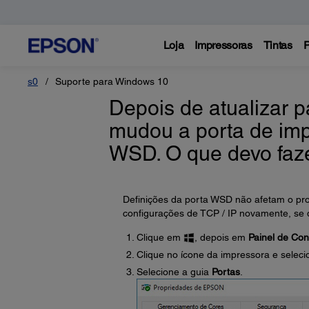
Loja
Impressoras
Tintas
P
s0
Suporte para Windows 10
Depois de atualizar 
mudou a porta de imp
WSD. O que devo faz
Definições da porta WSD não afetam o pro
configurações de TCP / IP novamente, se de
Clique em
, depois em
Painel de Con
Clique no ícone da impressora e selec
Selecione a guia
Portas
.