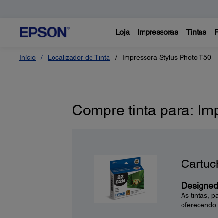
Loja
Impressoras
Tintas
P
Início
Localizador de Tinta
Impressora Stylus Photo T50
Compre tinta para: Im
Cartuc
Designed 
As tintas, 
oferecendo 