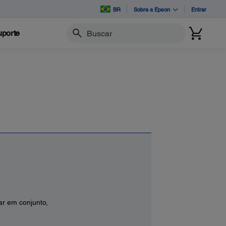
BR
Sobre a Epson
Entrar
porte
Buscar
ar em conjunto,