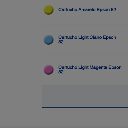
Cartucho Amarelo Epson 82
Cartucho Light Ciano Epson
82
Cartucho Light Magenta Epson
82