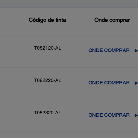
Código de tinta
Onde comprar
T082120-AL
ONDE COMPRAR
T082220-AL
ONDE COMPRAR
T082320-AL
ONDE COMPRAR