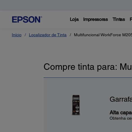
Loja
Impressoras
Tintas
P
Início
Localizador de Tinta
Multifuncional WorkForce M20
Compre tinta para: Mu
Garraf
Alta cap
Obtenha cer