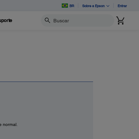
BR
Sobre a Epson
Entrar
porte
Buscar
e normal.