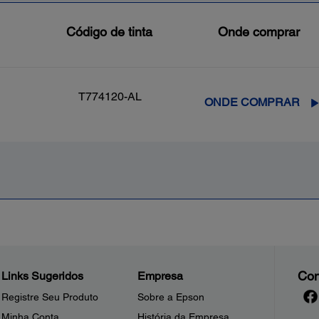
Código de tinta
Onde comprar
T774120-AL
ONDE COMPRAR
Con
Links Sugeridos
Empresa
Registre Seu Produto
Sobre a Epson
Minha Conta
História da Empresa