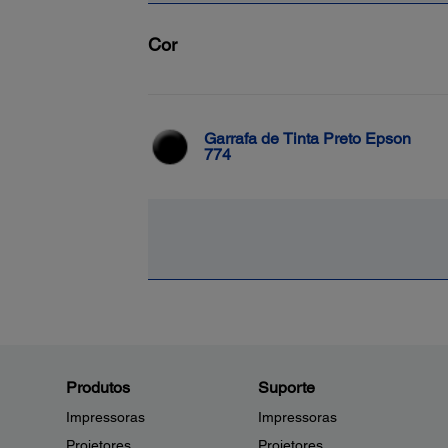
Cor
Garrafa de Tinta Preto Epson
774
Produtos
Suporte
Impressoras
Impressoras
Projetores
Projetores