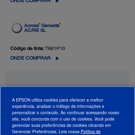
ONDE COMPRAR
®
®
Across
Genesta
AC/RE 3L
Código de tinta:
T661P10
ONDE COMPRAR
A EPSON utiliza cookies para oferecer a melhor
experiência, analisar o tráfego de informações e
personalizar o conteúdo. Ao continuar acessando nosso
site, você concorda com o uso de cookies. Você pode
gerenciar suas preferências de cookies clicando em
Gerenciar Preferências. Leia nossa
Política de
Produtos