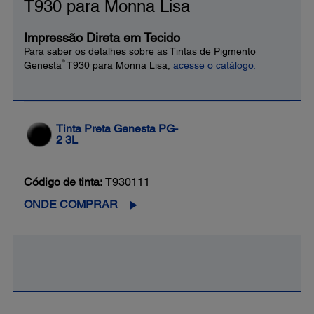
T930 para Monna Lisa
Impressão Direta em Tecido
Para saber os detalhes sobre as Tintas de Pigmento
®
Genesta
T930 para Monna Lisa,
acesse o catálogo.
Tinta Preta Genesta PG-
2 3L
Código de tinta:
T930111
ONDE COMPRAR