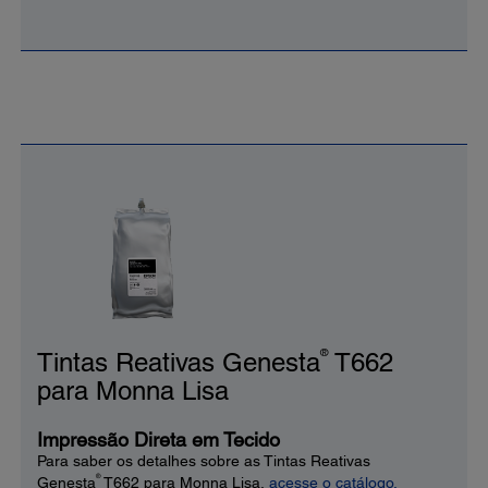
®
Tintas Reativas Genesta
T662
para Monna Lisa
Impressão Direta em Tecido
Para saber os detalhes sobre as Tintas Reativas
®
Genesta
T662 para Monna Lisa,
acesse o catálogo.