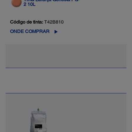
2 10L
Código de tinta:
T42B810
ONDE COMPRAR