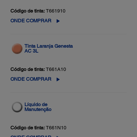
Código de tinta:
T661910
ONDE COMPRAR
Tinta Laranja Genesta
AC 3L
Código de tinta:
T661A10
ONDE COMPRAR
Líquido de
Manutenção
Código de tinta:
T661N10