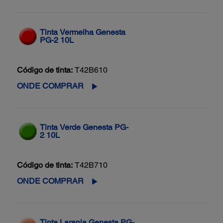
Tinta Vermelha Genesta
PG-2 10L
Código de tinta:
T42B610
ONDE COMPRAR
Tinta Verde Genesta PG-
2 10L
Código de tinta:
T42B710
ONDE COMPRAR
Tinta Laranja Genesta PG-