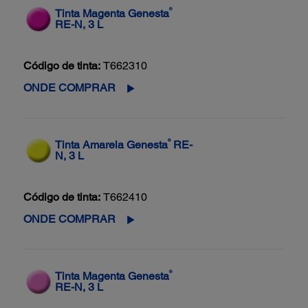
®
Tinta Magenta Genesta
RE-N, 3 L
Código de tinta:
T662310
ONDE COMPRAR
®
Tinta Amarela Genesta
RE-
N, 3 L
Código de tinta:
T662410
ONDE COMPRAR
®
Tinta Magenta Genesta
RE-N, 3 L