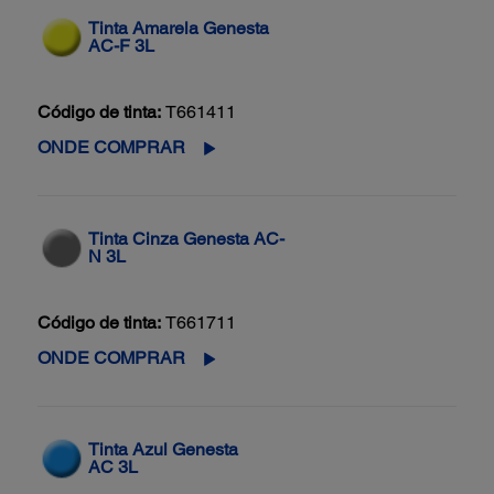
Tinta Amarela Genesta
AC-F 3L
Código de tinta:
T661411
ONDE COMPRAR
Tinta Cinza Genesta AC-
N 3L
Código de tinta:
T661711
ONDE COMPRAR
Tinta Azul Genesta
AC 3L