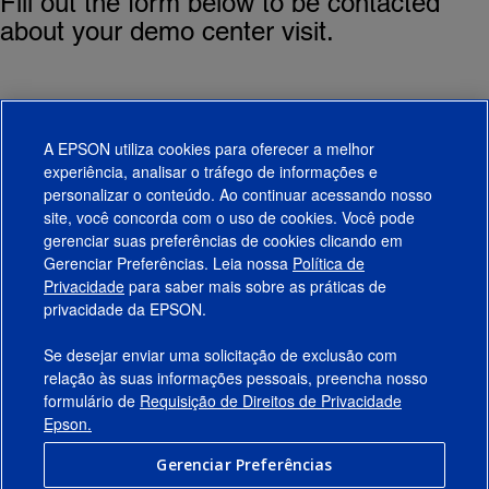
Fill out the form below to be contacted
about your demo center visit.
A EPSON utiliza cookies para oferecer a melhor
experiência, analisar o tráfego de informações e
personalizar o conteúdo. Ao continuar acessando nosso
site, você concorda com o uso de cookies. Você pode
gerenciar suas preferências de cookies clicando em
Gerenciar Preferências. Leia nossa
Política de
Produtos
Privacidade
para saber mais sobre as práticas de
privacidade da EPSON.
Suporte
Se desejar enviar uma solicitação de exclusão com
Links Sugeridos
relação às suas informações pessoais, preencha nosso
formulário de
Requisição de Direitos de Privacidade
Empresa
Epson.
Gerenciar Preferências
Conecte-se com a Epson