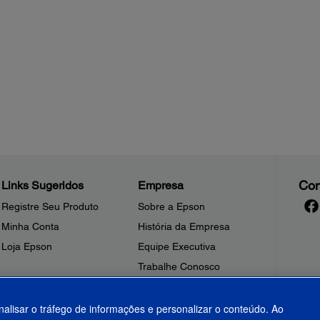
Con
Links Sugeridos
Empresa
Registre Seu Produto
Sobre a Epson
Minha Conta
História da Empresa
Loja Epson
Equipe Executiva
Trabalhe Conosco
Sala de Imprensa
Fale Conosco
nalisar o tráfego de informações e personalizar o conteúdo. Ao