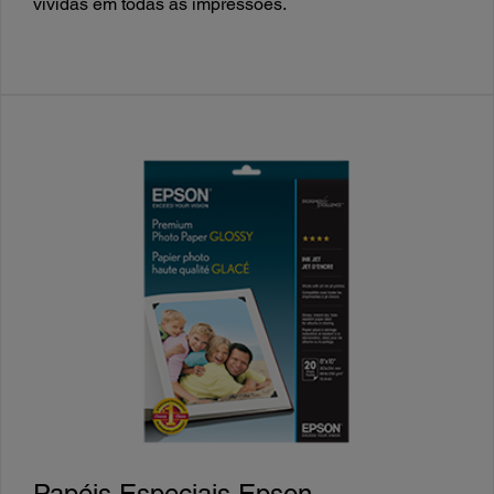
vívidas em todas as impressões.
Papéis Especiais Epson