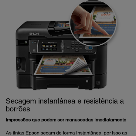
Secagem instantânea e resistência a
borrões
Impressões que podem ser manuseadas imediatamente
As tintas Epson secam de forma instantânea, por isso as