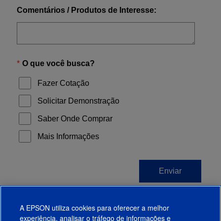
A EPSON utiliza cookies para oferecer a melhor
experiência, analisar o tráfego de informações e