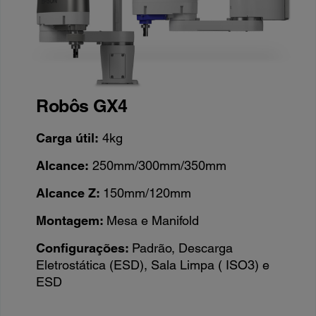
Robôs GX4
Carga útil:
4kg
Alcance:
250mm/300mm/350mm
Alcance Z:
150mm/120mm
Montagem:
Mesa e Manifold
Configurações:
Padrão, Descarga
Eletrostática (ESD), Sala Limpa ( ISO3) e
ESD