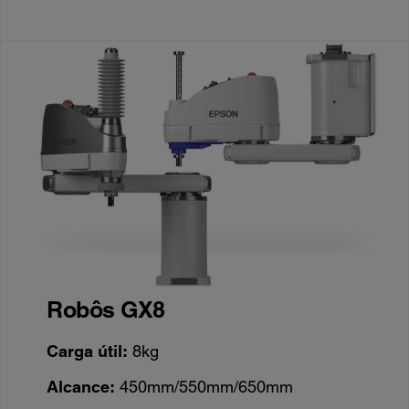
Robôs GX8
Carga útil:
8kg
Alcance:
450mm/550mm/650mm