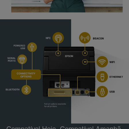
Compatível Hoje, Compatível Amanhã