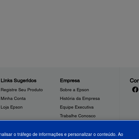
Con
Links Sugeridos
Empresa
Registre Seu Produto
Sobre a Epson
Minha Conta
História da Empresa
Loja Epson
Equipe Executiva
Trabalhe Conosco
Sala de Imprensa
Fale Conosco
nalisar o tráfego de informações e personalizar o conteúdo. Ao