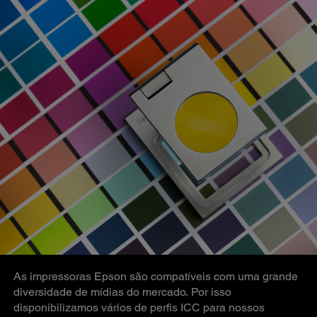
As impressoras Epson são compatíveis com uma grande
diversidade de mídias do mercado. Por isso
disponibilizamos vários de perfis ICC para nossos