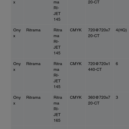
x
ma
20-CT
RI-
JET
145
Ony
Ritrama
Ritra
CMYK
720@720x7
4(HQ)
x
ma
20-CT
RI-
JET
145
Ony
Ritrama
Ritra
CMYK
720@720x1
6
x
ma
440-CT
RI-
JET
145
Ony
Ritrama
Ritra
CMYK
360@720x7
3
x
ma
20-CT
RI-
JET
165