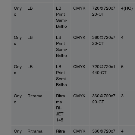
Ony
LB
LB
CMYK
720@720x7
4(HQ)
x
Print
20-CT
Semi-
Brilho
Ony
LB
LB
CMYK
360@720x7
4
x
Print
20-CT
Semi-
Brilho
Ony
LB
LB
CMYK
720@720x1
6
x
Print
440-CT
Semi-
Brilho
Ony
Ritrama
Ritra
CMYK
360@720x7
3
x
ma
20-CT
RI-
JET
145
Ony
Ritrama
Ritra
CMYK
360@720x7
4