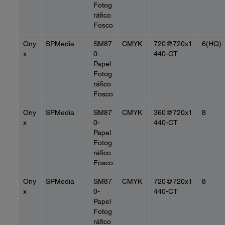
Fotog
ráfico
Fosco
Ony
SPMedia
SM87
CMYK
720@720x1
6(HQ)
x
0-
440-CT
Papel
Fotog
ráfico
Fosco
Ony
SPMedia
SM87
CMYK
360@720x1
8
x
0-
440-CT
Papel
Fotog
ráfico
Fosco
Ony
SPMedia
SM87
CMYK
720@720x1
8
x
0-
440-CT
Papel
Fotog
ráfico