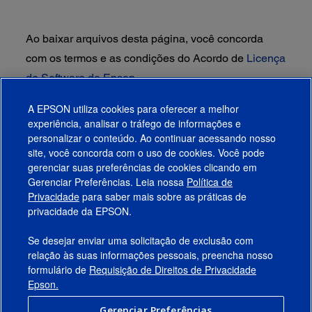
Ao baixar arquivos desta página, você concorda
com os termos e as condições do Acordo de
Licença
de Software da Epson.
A EPSON utiliza cookies para oferecer a melhor
experiência, analisar o tráfego de informações e
personalizar o conteúdo. Ao continuar acessando nosso
site, você concorda com o uso de cookies. Você pode
gerenciar suas preferências de cookies clicando em
Gerenciar Preferências. Leia nossa
Política de
Produtos
Privacidade
para saber mais sobre as práticas de
privacidade da EPSON.
Suporte
Se desejar enviar uma solicitação de exclusão com
Links Sugeridos
relação às suas informações pessoais, preencha nosso
formulário de
Requisição de Direitos de Privacidade
Empresa
Epson.
Gerenciar Preferências