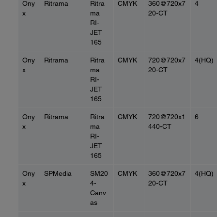
Ony
Ritrama
Ritra
CMYK
360@720x7
4
x
ma
20-CT
RI-
JET
165
Ony
Ritrama
Ritra
CMYK
720@720x7
4(HQ)
x
ma
20-CT
RI-
JET
165
Ony
Ritrama
Ritra
CMYK
720@720x1
6
x
ma
440-CT
RI-
JET
165
Ony
SPMedia
SM20
CMYK
360@720x7
4(HQ)
x
4-
20-CT
Canv
as