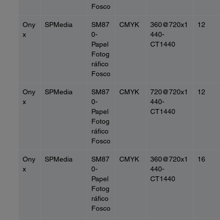
Fosco
Ony
SPMedia
SM87
CMYK
360@720x1
12
x
0-
440-
Papel
CT1440
Fotog
ráfico
Fosco
Ony
SPMedia
SM87
CMYK
720@720x1
12
x
0-
440-
Papel
CT1440
Fotog
ráfico
Fosco
Ony
SPMedia
SM87
CMYK
360@720x1
16
x
0-
440-
Papel
CT1440
Fotog
ráfico
Fosco