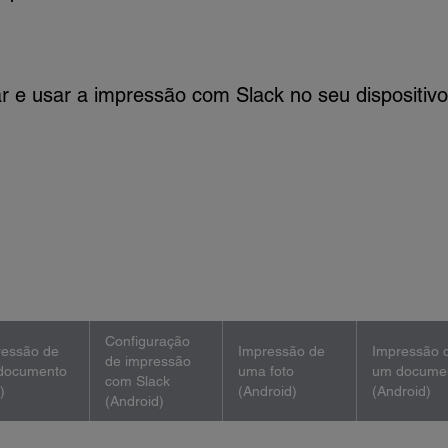
ar e usar a impressão com Slack no seu dispositivo
Configuração
ressão de
Impressão de
Impressão 
de impressão
documento
uma foto
um docume
com Slack
)
(Android)
(Android)
(Android)