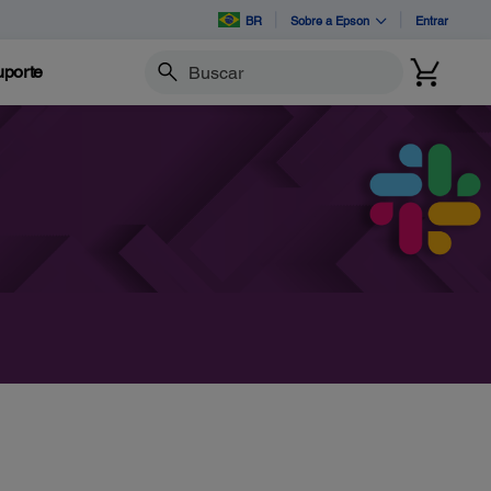
BR
Sobre a Epson
Entrar
porte
Buscar