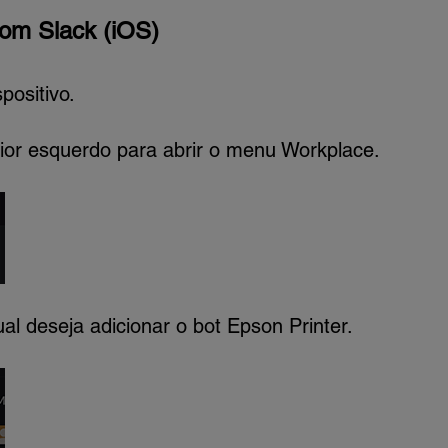
om Slack (iOS)
positivo.
rior esquerdo para abrir o menu Workplace.
al deseja adicionar o bot Epson Printer.