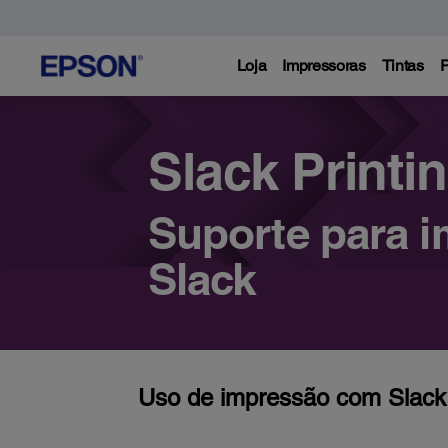
Loja
Impressoras
Tintas
P
Slack Printi
Suporte para 
Slack
Uso de impressão com Slack