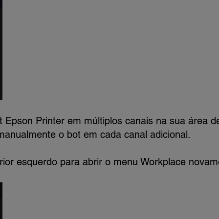
ot Epson Printer em múltiplos canais na sua área d
 manualmente o bot em cada canal adicional.
rior esquerdo para abrir o menu Workplace novam