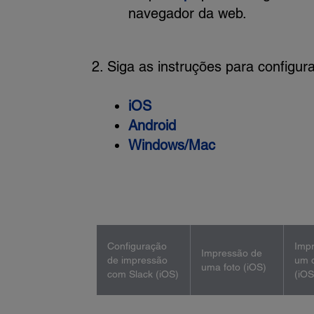
navegador da web.
Siga as instruções para configur
iOS
Android
Windows/Mac
Configuração
Imp
Impressão de
de impressão
um 
uma foto (iOS)
com Slack (iOS)
(iOS