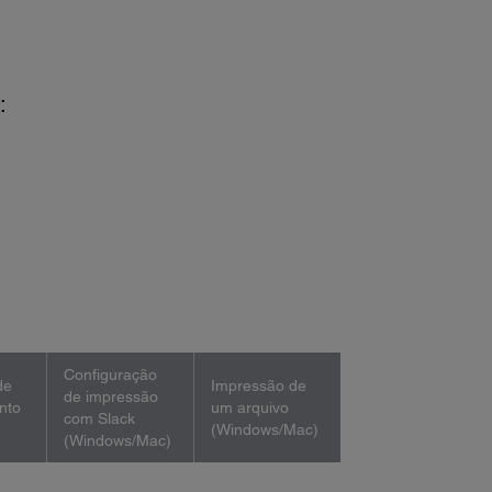
:
Configuração
de
Impressão de
de impressão
nto
um arquivo
com Slack
(Windows/Mac)
(Windows/Mac)