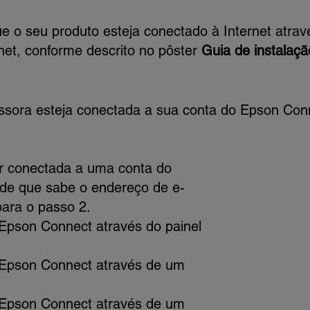
que o seu produto esteja conectado à Internet atrav
et, conforme descrito no pôster
Guia de instalaçã
essora esteja conectada a sua conta do Epson Con
er conectada a uma conta do
 de que sabe o endereço de e-
para o passo 2.
 Epson Connect através do painel
 Epson Connect através de um
 Epson Connect através de um