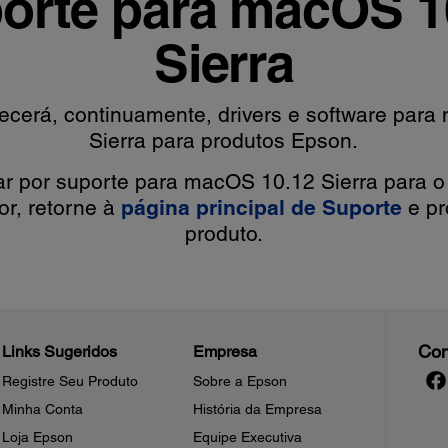
orte para macOS 1
Sierra
ecerá, continuamente, drivers e software par
Sierra para produtos Epson.
ar por suporte para macOS 10.12 Sierra para o
or, retorne à
página principal de Suporte
e pr
produto.
Con
Links Sugeridos
Empresa
Registre Seu Produto
Sobre a Epson
Minha Conta
História da Empresa
Loja Epson
Equipe Executiva