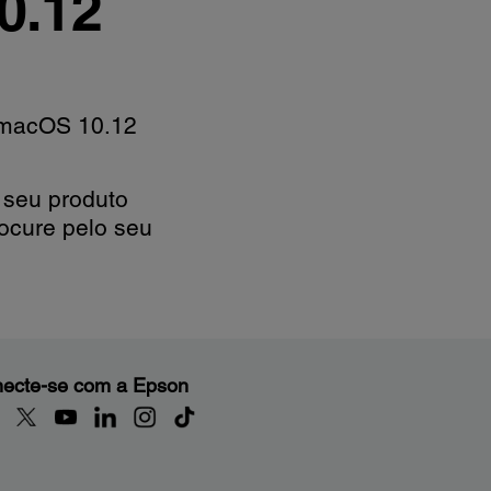
0.12
a macOS 10.12
 seu produto
ocure pelo seu
ecte-se com a Epson