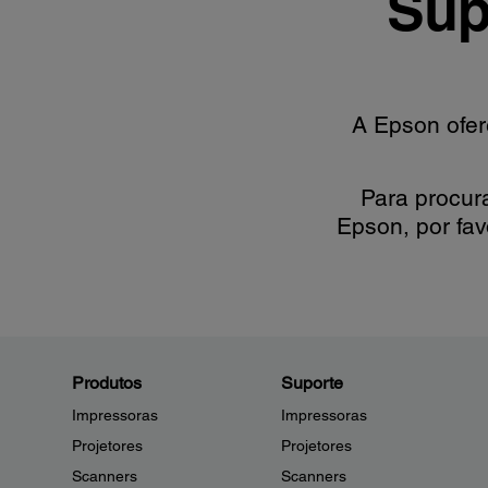
Sup
A Epson ofer
Para procur
Epson, por fav
Produtos
Suporte
Impressoras
Impressoras
Projetores
Projetores
Scanners
Scanners