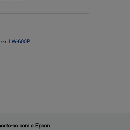
orks LW-600P
ecte-se com a Epson