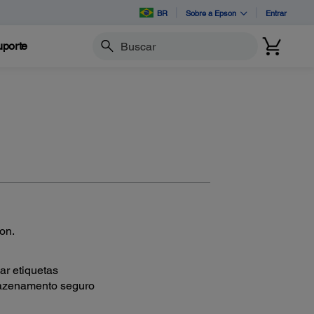
BR
Sobre a Epson
Entrar
porte
Buscar
son.
ar etiquetas
rmazenamento seguro