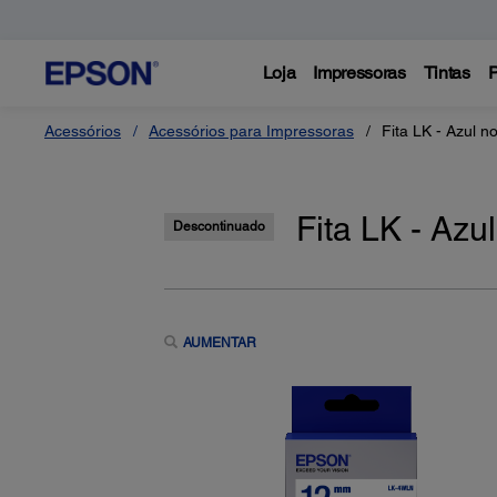
Loja
Impressoras
Tintas
P
Acessórios
Acessórios para Impressoras
Fita LK - Azul n
Fita LK - Azu
Descontinuado
AUMENTAR