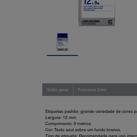
Visão geral
Funciona Com
Etiquetas padrão: grande variedade de cores p
Largura: 12 mm.
Comprimento: 9 metros.
Cor: Texto azul sobre um fundo branco.
Tipo de etiqueta: Recomendada para uso intern