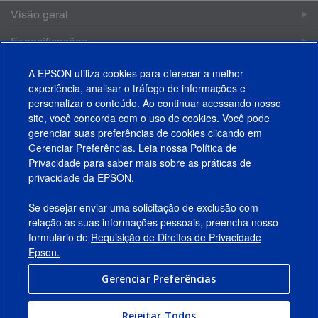
Visão geral
Especificações
Acessórios
A EPSON utiliza cookies para oferecer a melhor
experiência, analisar o tráfego de informações e
Suporte
personalizar o conteúdo. Ao continuar acessando nosso
site, você concorda com o uso de cookies. Você pode
gerenciar suas preferências de cookies clicando em
Gerenciar Preferências. Leia nossa
Política de
Produtos
Privacidade
para saber mais sobre as práticas de
privacidade da EPSON.
Suporte
Se desejar enviar uma solicitação de exclusão com
Links Sugeridos
relação às suas informações pessoais, preencha nosso
formulário de
Requisição de Direitos de Privacidade
Empresa
Epson.
Gerenciar Preferências
Conecte-se com a Epson
Rejeitar Todos