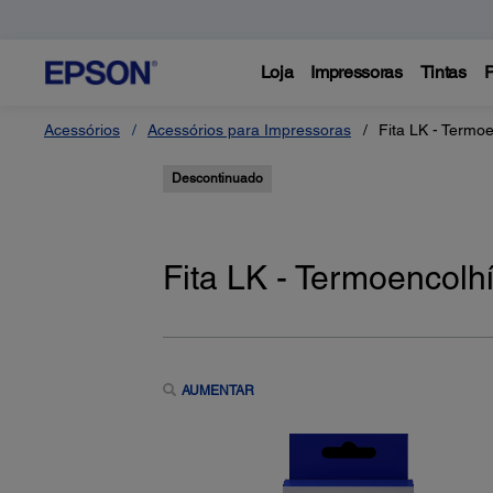
Loja
Impressoras
Tintas
P
Acessórios
Acessórios para Impressoras
Fita LK - Termoe
Descontinuado
Fita LK - Termoencolh
AUMENTAR