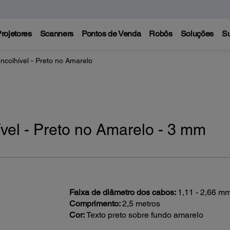
rojetores
Scanners
Pontos de Venda
Robôs
Soluções
Su
ncolhível - Preto no Amarelo
ível - Preto no Amarelo - 3 mm
Faixa de diâmetro dos cabos:
1,11 - 2,66 m
Comprimento:
2,5 metros
Cor:
Texto preto sobre fundo amarelo