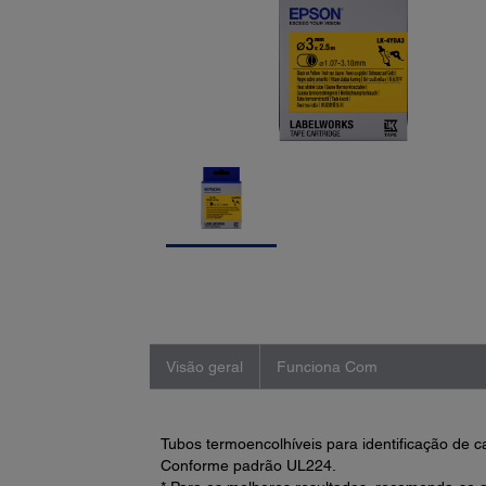
Visão geral
Funciona Com
Tubos termoencolhíveis para identificação de c
Conforme padrão UL224.