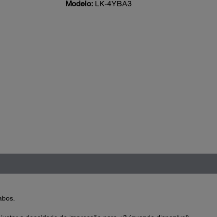
Modelo:
LK-4YBA3
abos.