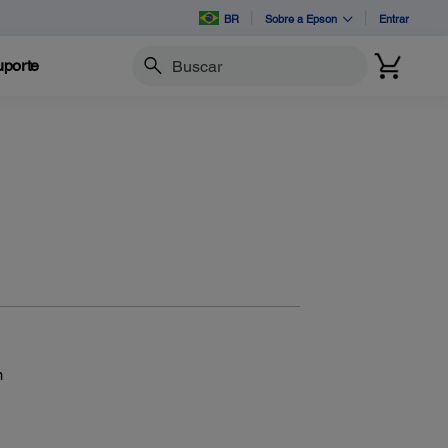
BR
Sobre a Epson
Entrar
porte
Buscar
m