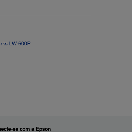
orks LW-600P
ecte-se com a Epson