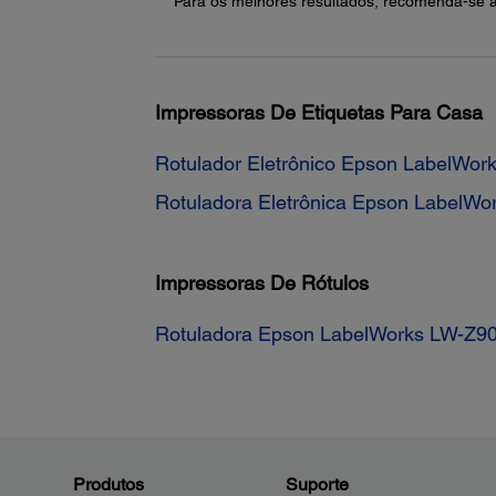
* Para os melhores resultados, recomenda-se a
Impressoras De Etiquetas Para Casa
Rotulador Eletrônico Epson LabelWor
Rotuladora Eletrônica Epson LabelWo
Impressoras De Rótulos
Rotuladora Epson LabelWorks LW-Z9
Produtos
Suporte