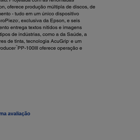
n, oferece produção múltipla de discos, de
ento - tudo em um único dispositivo
croPiezo
, exclusiva da Epson, e seis
®
ento entrega textos nítidos e imagens
tipos de indústrias, como a da Saúde, a
es de tinta, tecnologia AcuGrip
e um
®
™
roducer
PP-100III oferece operação e
ma avaliação