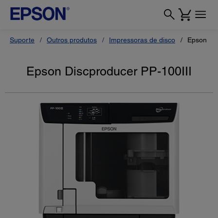
Suporte
Outros produtos
Impressoras de disco
Epson Dis
Epson Discproducer PP-100III