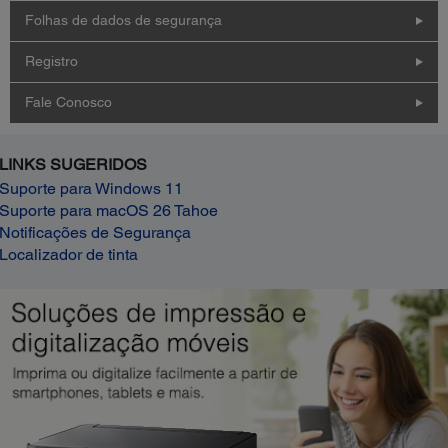
Folhas de dados de segurança
Registro
Fale Conosco
LINKS SUGERIDOS
Suporte para Windows 11
Suporte para macOS 26 Tahoe
Notificações de Segurança
Localizador de tinta