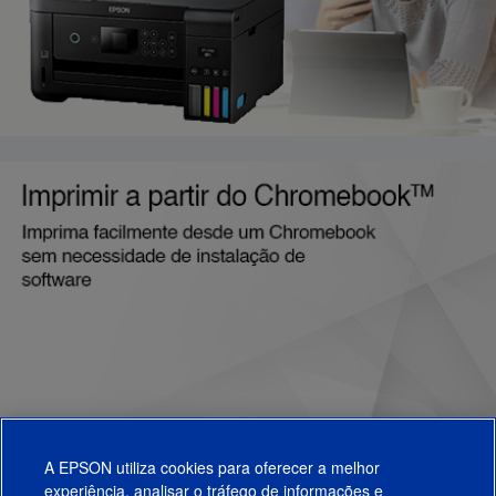
A EPSON utiliza cookies para oferecer a melhor
experiência, analisar o tráfego de informações e