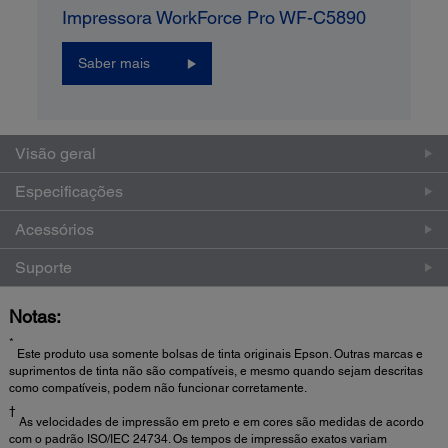
Impressora WorkForce Pro WF-C5890
Saber mais
Visão geral
Especificações
Acessórios
Suporte
Notas:
*
Este produto usa somente bolsas de tinta originais Epson. Outras marcas e
suprimentos de tinta não são compatíveis, e mesmo quando sejam descritas
como compatíveis, podem não funcionar corretamente.
†
As velocidades de impressão em preto e em cores são medidas de acordo
com o padrão ISO/IEC 24734. Os tempos de impressão exatos variam