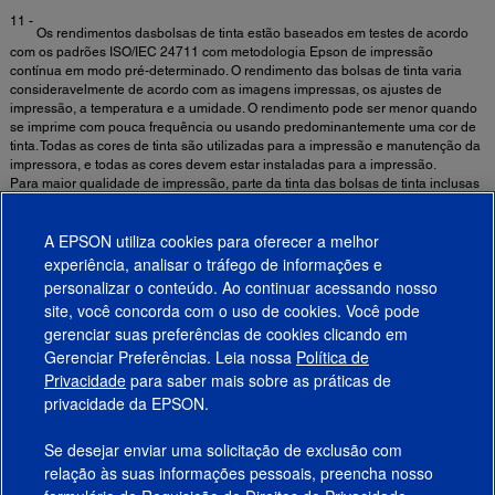
11 -
Os rendimentos dasbolsas de tinta estão baseados em testes de acordo
com os padrões ISO/IEC 24711 com metodologia Epson de impressão
contínua em modo pré-determinado. O rendimento das bolsas de tinta varia
consideravelmente de acordo com as imagens impressas, os ajustes de
impressão, a temperatura e a umidade. O rendimento pode ser menor quando
se imprime com pouca frequência ou usando predominantemente uma cor de
tinta. Todas as cores de tinta são utilizadas para a impressão e manutenção da
impressora, e todas as cores devem estar instaladas para a impressão.
Para maior qualidade de impressão, parte da tinta das bolsas de tinta inclusas
é utilizada para a inicialização da impressora, ficando uma quantidade variável
de tinta nas bolsas de tinta depois que se ativa o sinal de “trocar bolsa de
A EPSON utiliza cookies para oferecer a melhor
tinta”.
12
experiência, analisar o tráfego de informações e
A definição do tamanho da memória RAM é quantidade total disponível
personalizar o conteúdo. Ao continuar acessando nosso
dentro do dispositivo, independente do uso da memória.
site, você concorda com o uso de cookies. Você pode
gerenciar suas preferências de cookies clicando em
Gerenciar Preferências. Leia nossa
Política de
Produtos
Privacidade
para saber mais sobre as práticas de
privacidade da EPSON.
Suporte
Se desejar enviar uma solicitação de exclusão com
Links Sugeridos
relação às suas informações pessoais, preencha nosso