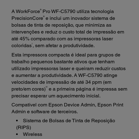
®
A WorkForce
Pro WF-C5790 utiliza tecnologia
®
PrecisionCore
e inclui um inovador sistema de
bolsas de tinta de reposição, que minimiza as
intervenções e reduz o custo total de impressão em
até 45% comparado com as impressoras laser
1
coloridas
, sem afetar a produtividade.
Esta impressora compacta é ideal para grupos de
trabalho pequenos bastante ativos que tenham
utilizado impressoras laser e queiram reduzir custos
e aumentar a produtividade. A WF-C5790 atinge
velocidades de impressão de até 34 ppm (em
††
preto/em cores)
e a primeira página é impressa sem
precisar esperar um aquecimento inicial.
Compatível com Epson Device Admin, Epson Print
Admin e software de terceiros.
Sistema de Bolsas de Tinta de Reposição
(RIPS)
Wireless