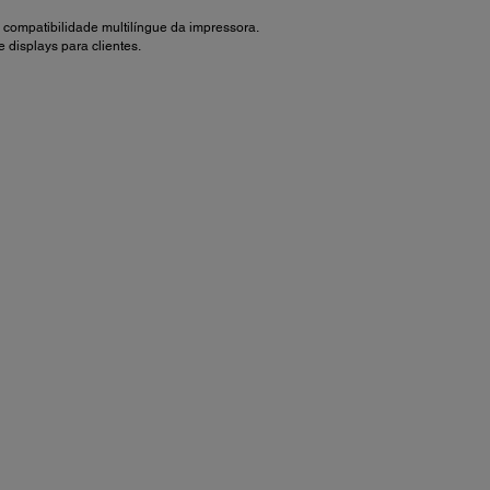
a compatibilidade multilíngue da impressora.
displays para clientes.