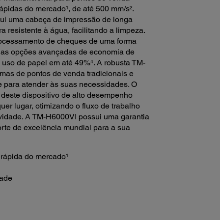
ápidas do mercado¹, de até 500 mm/s².
ssui uma cabeça de impressão de longa
a resistente à água, facilitando a limpeza.
rocessamento de cheques de uma forma
so, as opções avançadas de economia de
o uso de papel em até 49%⁴. A robusta TM-
mas de pontos de venda tradicionais e
de para atender às suas necessidades. O
 deste dispositivo de alto desempenho
er lugar, otimizando o fluxo de trabalho
vidade. A TM-H6000VI possui uma garantia
orte de excelência mundial para a sua
s rápida do mercado¹
dade