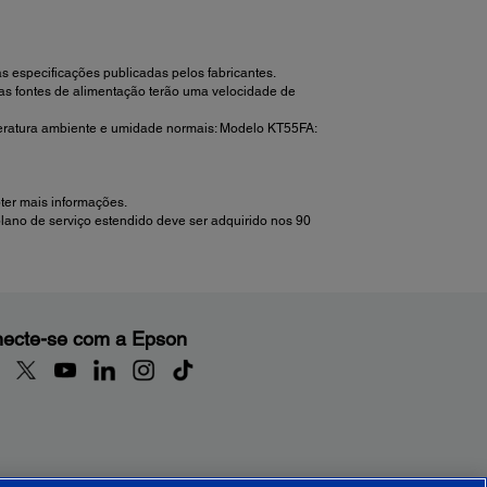
 especificações publicadas pelos fabricantes.
as fontes de alimentação terão uma velocidade de
peratura ambiente e umidade normais: Modelo KT55FA:
ter mais informações.
plano de serviço estendido deve ser adquirido nos 90
ecte-se com a Epson