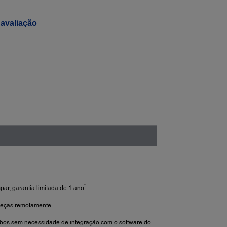
avaliação
7
par; garantia limitada de 1 ano
.
peças remotamente.
ibos sem necessidade de integração com o software do