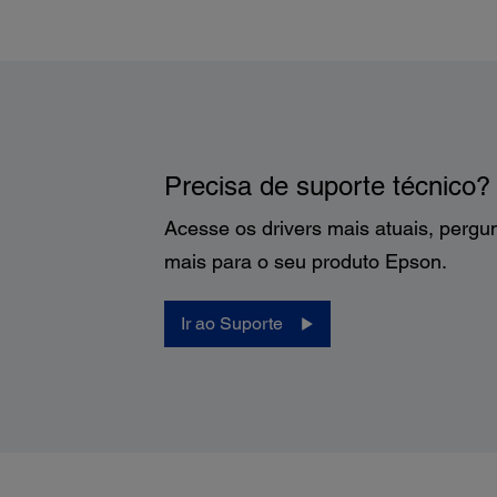
Precisa de suporte técnico?
Acesse os drivers mais atuais, pergu
mais para o seu produto Epson.
Ir ao Suporte