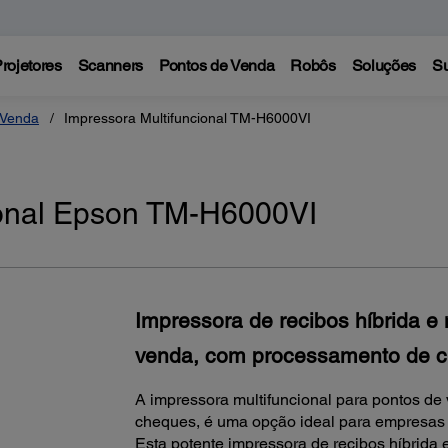
rojetores
Scanners
Pontos de Venda
Robôs
Soluções
Su
 Venda
Impressora Multifuncional TM-H6000VI
ional Epson TM-H6000VI
Impressora de recibos híbrida e 
venda, com processamento de 
A impressora multifuncional para pontos 
cheques, é uma opção ideal para empresas 
Esta potente impressora de recibos híbrida 