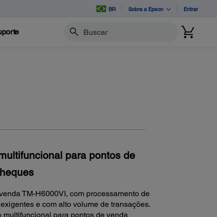
BR
Sobre a Epson
Entrar
porte
Buscar
multifuncional para pontos de
cheques
de venda TM-H6000VI, com processamento de
exigentes e com alto volume de transações.
e multifuncional para pontos de venda