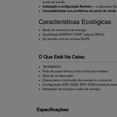
ponto de venda.
Instalação e configuração flexíveis
— o aplicativo Ep
Compatibilidade com periféricos de ponto de venda
Características Ecológicas
Modo de economia de energia
®
Qualificada ENERGY STAR
(alguns SKUs)
De acordo com as normas RoHS
O Que Está Na Caixa:
TM-H6000VI
Rolo de papel térmico (rolo inicial para testes)
Guia de configuração
Capas para o interruptor de energia e o conector
Configuração ERC-32(B), ERC-43(B) (somente par
Adaptador de energia e cabo de energia
Especificações: