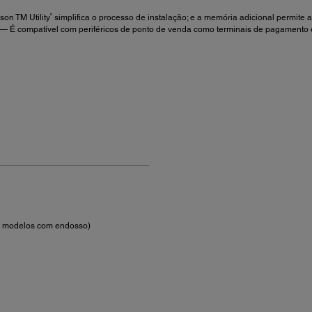
6
son TM Utility
simplifica o processo de instalação; e a memória adicional permite 
— É compatível com periféricos de ponto de venda como terminais de pagamento e 
a modelos com endosso)