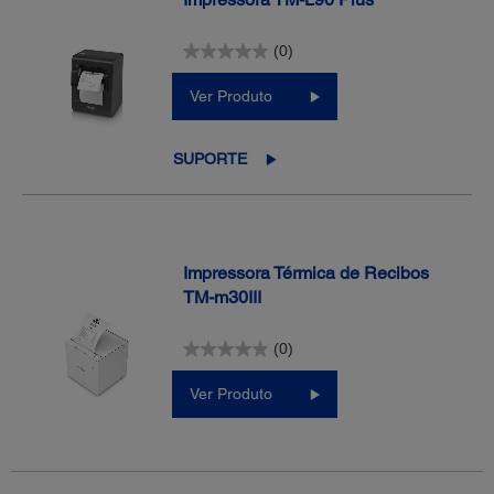
(0)
Ver Produto
SUPORTE
Impressora Térmica de Recibos
TM-m30III
(0)
Ver Produto