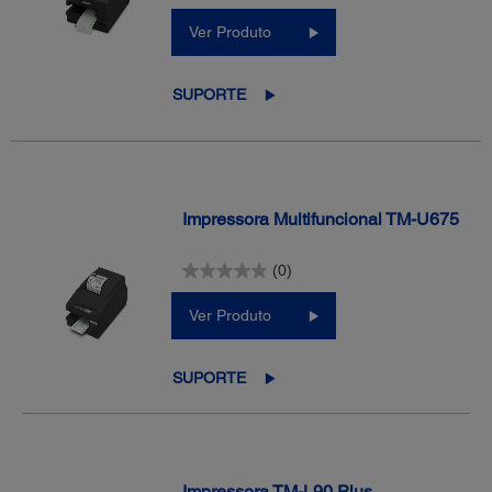
Ver Produto
SUPORTE
Impressora Multifuncional TM-U675
(0)
Ver Produto
SUPORTE
Impressora TM-L90 Plus