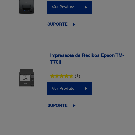
Ver Produto
SUPORTE
Impressora de Recibos Epson TM-
T70II
(1)
Ver Produto
SUPORTE