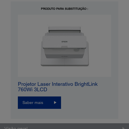
PRODUTO PARA SUBSTITUIÇÃO :
Projetor Laser Interativo BrightLink
760Wi 3LCD
Saber mais
Visão geral