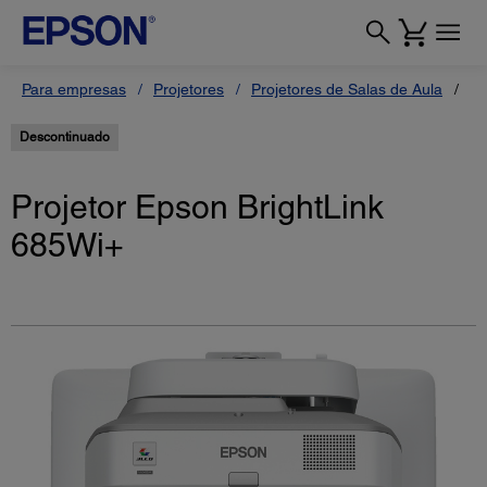
Para empresas
Projetores
Projetores de Salas de Aula
Pr
Descontinuado
Projetor Epson BrightLink
685Wi+