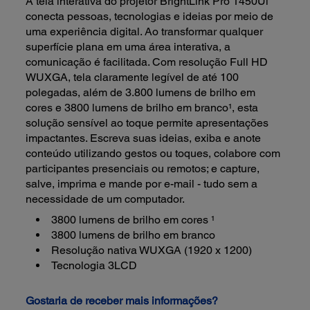
A tela interativa do projetor BrightLink Pro 1450Ui
conecta pessoas, tecnologias e ideias por meio de
uma experiência digital. Ao transformar qualquer
superfície plana em uma área interativa, a
comunicação é facilitada. Com resolução Full HD
WUXGA, tela claramente legível de até 100
polegadas, além de 3.800 lumens de brilho em
cores e 3800 lumens de brilho em branco¹, esta
solução sensível ao toque permite apresentações
impactantes. Escreva suas ideias, exiba e anote
conteúdo utilizando gestos ou toques, colabore com
participantes presenciais ou remotos; e capture,
salve, imprima e mande por e-mail - tudo sem a
necessidade de um computador.
3800 lumens de brilho em cores ¹
3800 lumens de brilho em branco
Resolução nativa WUXGA (1920 x 1200)
Tecnologia 3LCD
Gostaria de receber mais informações?